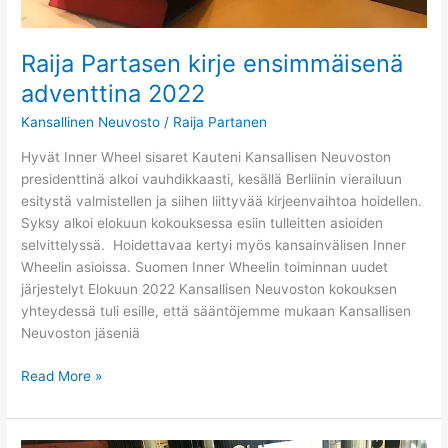
Raija Partasen kirje ensimmäisenä
adventtina 2022
Kansallinen Neuvosto
/
Raija Partanen
Hyvät Inner Wheel sisaret Kauteni Kansallisen Neuvoston
presidenttinä alkoi vauhdikkaasti, kesällä Berliinin vierailuun
esitystä valmistellen ja siihen liittyvää kirjeenvaihtoa hoidellen.
Syksy alkoi elokuun kokouksessa esiin tulleitten asioiden
selvittelyssä. Hoidettavaa kertyi myös kansainvälisen Inner
Wheelin asioissa. Suomen Inner Wheelin toiminnan uudet
järjestelyt Elokuun 2022 Kansallisen Neuvoston kokouksen
yhteydessä tuli esille, että sääntöjemme mukaan Kansallisen
Neuvoston jäseniä
Read More »