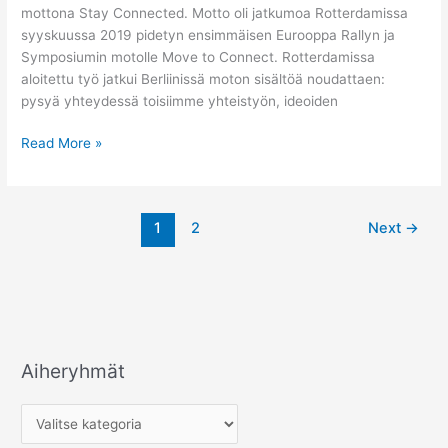
mottona Stay Connected. Motto oli jatkumoa Rotterdamissa
syyskuussa 2019 pidetyn ensimmäisen Eurooppa Rallyn ja
Symposiumin motolle Move to Connect. Rotterdamissa
aloitettu työ jatkui Berliinissä moton sisältöä noudattaen:
pysyä yhteydessä toisiimme yhteistyön, ideoiden
Read More »
1
2
Next
→
Aiheryhmät