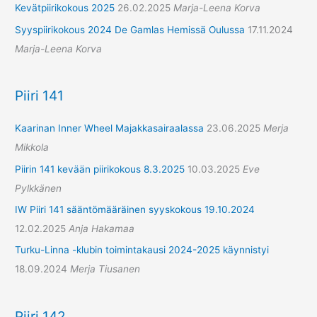
Kevätpiirikokous 2025
26.02.2025
Marja-Leena Korva
Syyspiirikokous 2024 De Gamlas Hemissä Oulussa
17.11.2024
Marja-Leena Korva
Piiri 141
Kaarinan Inner Wheel Majakkasairaalassa
23.06.2025
Merja
Mikkola
Piirin 141 kevään piirikokous 8.3.2025
10.03.2025
Eve
Pylkkänen
IW Piiri 141 sääntömääräinen syyskokous 19.10.2024
12.02.2025
Anja Hakamaa
Turku-Linna -klubin toimintakausi 2024-2025 käynnistyi
18.09.2024
Merja Tiusanen
Piiri 142