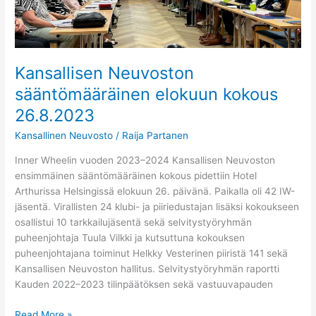
Kansallisen Neuvoston
sääntömääräinen elokuun kokous
26.8.2023
Kansallinen Neuvosto
/
Raija Partanen
Inner Wheelin vuoden 2023–2024 Kansallisen Neuvoston
ensimmäinen sääntömääräinen kokous pidettiin Hotel
Arthurissa Helsingissä elokuun 26. päivänä. Paikalla oli 42 IW-
jäsentä. Virallisten 24 klubi- ja piiriedustajan lisäksi kokoukseen
osallistui 10 tarkkailujäsentä sekä selvitystyöryhmän
puheenjohtaja Tuula Vilkki ja kutsuttuna kokouksen
puheenjohtajana toiminut Helkky Vesterinen piiristä 141 sekä
Kansallisen Neuvoston hallitus. Selvitystyöryhmän raportti
Kauden 2022–2023 tilinpäätöksen sekä vastuuvapauden
Read More »