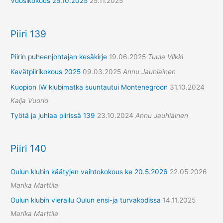
Vuosikokous 25.10.2025
25.11.2025
Piiri 139
Piirin puheenjohtajan kesäkirje
19.06.2025
Tuula Vilkki
Kevätpiirikokous 2025
09.03.2025
Annu Jauhiainen
Kuopion IW klubimatka suuntautui Montenegroon
31.10.2024
Kaija Vuorio
Työtä ja juhlaa piirissä 139
23.10.2024
Annu Jauhiainen
Piiri 140
Oulun klubin käätyjen vaihtokokous ke 20.5.2026
22.05.2026
Marika Marttila
Oulun klubin vierailu Oulun ensi-ja turvakodissa
14.11.2025
Marika Marttila