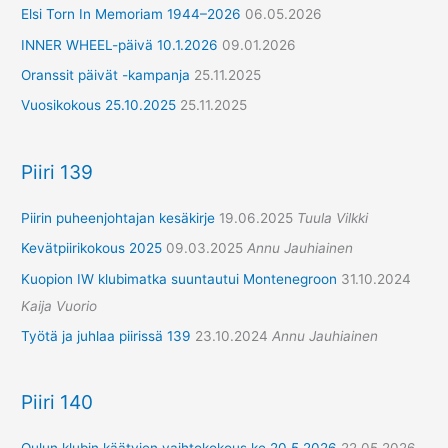
Elsi Torn In Memoriam 1944–2026
06.05.2026
INNER WHEEL-päivä 10.1.2026
09.01.2026
Oranssit päivät -kampanja
25.11.2025
Vuosikokous 25.10.2025
25.11.2025
Piiri 139
Piirin puheenjohtajan kesäkirje
19.06.2025
Tuula Vilkki
Kevätpiirikokous 2025
09.03.2025
Annu Jauhiainen
Kuopion IW klubimatka suuntautui Montenegroon
31.10.2024
Kaija Vuorio
Työtä ja juhlaa piirissä 139
23.10.2024
Annu Jauhiainen
Piiri 140