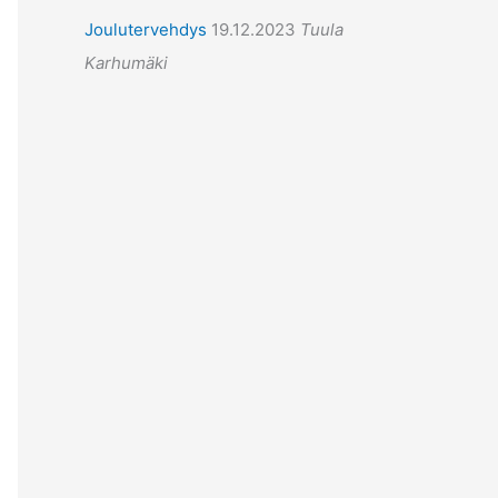
Joulutervehdys
19.12.2023
Tuula
Karhumäki