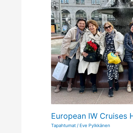
European IW Cruises H
Tapahtumat
/
Eve Pylkkänen