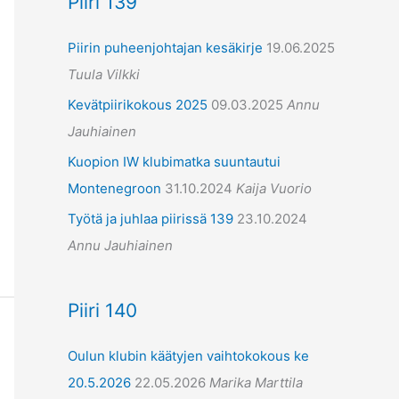
Piiri 139
Piirin puheenjohtajan kesäkirje
19.06.2025
Tuula Vilkki
Kevätpiirikokous 2025
09.03.2025
Annu
Jauhiainen
Kuopion IW klubimatka suuntautui
Montenegroon
31.10.2024
Kaija Vuorio
Työtä ja juhlaa piirissä 139
23.10.2024
Annu Jauhiainen
Piiri 140
Oulun klubin käätyjen vaihtokokous ke
20.5.2026
22.05.2026
Marika Marttila