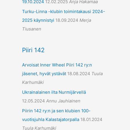
19.10.2024
12.02.2025
Anja Hakamaa
Turku-Linna -klubin toimintakausi 2024-
2025 käynnistyi
18.09.2024
Merja
Tiusanen
Piiri 142
Arvoisat Inner Wheel Piiri 142 ry:n
jäsenet, hyvät ystävät
18.08.2024
Tuula
Karhumäki
Ukrainalainen ilta Nurmijärvellä
12.05.2024
Annu Jauhiainen
Piirin 142 ry:n ja sen klubien 100-
vuotisjuhla Kalastajatorpalla
18.01.2024
Tuula Karhumäki