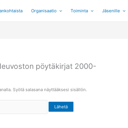
ankohtaista
Organisaatio
Toiminta
Jäsenille
Neuvoston pöytäkirjat 2000-
nalla. Syötä salasana näyttääksesi sisällön.