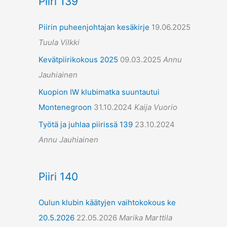
Piiri 139
Piirin puheenjohtajan kesäkirje
19.06.2025
Tuula Vilkki
Kevätpiirikokous 2025
09.03.2025
Annu
Jauhiainen
Kuopion IW klubimatka suuntautui
Montenegroon
31.10.2024
Kaija Vuorio
Työtä ja juhlaa piirissä 139
23.10.2024
Annu Jauhiainen
Piiri 140
Oulun klubin käätyjen vaihtokokous ke
20.5.2026
22.05.2026
Marika Marttila