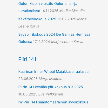
Oulun klubin vierailu Oulun ensi-ja
turvakodissa
14.11.2025
Marika Marttila
Kevätpiirikokous 2025
26.02.2025
Marja-
Leena Korva
Syyspiirikokous 2024 De Gamlas Hemissä
Oulussa
17.11.2024
Marja-Leena Korva
Piiri 141
Kaarinan Inner Wheel Majakkasairaalassa
23.06.2025
Merja Mikkola
Piirin 141 kevään piirikokous 8.3.2025
10.03.2025
Eve Pylkkänen
IW Piiri 141 sääntömääräinen syyskokous