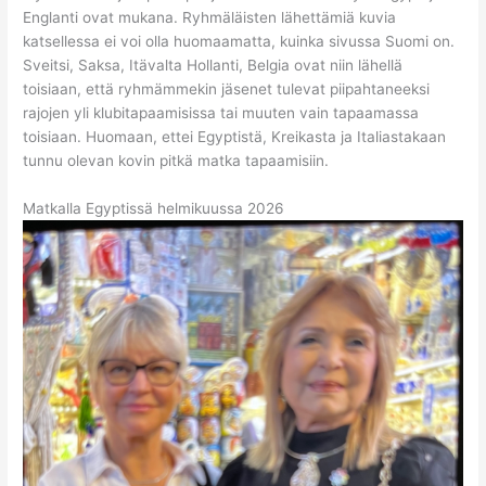
Englanti ovat mukana. Ryhmäläisten lähettämiä kuvia
katsellessa ei voi olla huomaamatta, kuinka sivussa Suomi on.
Sveitsi, Saksa, Itävalta Hollanti, Belgia ovat niin lähellä
toisiaan, että ryhmämmekin jäsenet tulevat piipahtaneeksi
rajojen yli klubitapaamisissa tai muuten vain tapaamassa
toisiaan. Huomaan, ettei Egyptistä, Kreikasta ja Italiastakaan
tunnu olevan kovin pitkä matka tapaamisiin.
Matkalla Egyptissä helmikuussa 2026