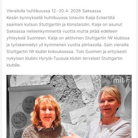
Vierailulla huhtikuussa 12.-20.4. 2026 Saksassa
Kesän kynnyksellä huhtikuussa toteutin Kaija Eckertiltä
saamani kutsun
Stuttgartiin ja Konstanziin
. Kaija on asunut
Saksassa nelisenkymmentä vuotta mutta pitää edelleen
yhteyksiä Suomeen. Kaija on aktiivinen Stuttgartin IW klubissa
ja työskennellyt yli kymmenen vuotta piiritasolla. Sain vierailla
Stuttgartin IW klubin kokouksessa. Toin Suomen ja erityisesti
nykyisen klubini Hyrylä-Tuusula klubin terveiset Stuttgartin
klubille.