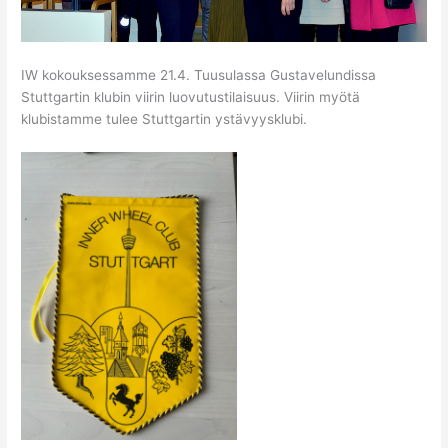
IW kokouksessamme 21.4. Tuusulassa Gustavelundissa
Stuttgartin klubin viirin luovutustilaisuus. Viirin myötä
klubistamme tulee Stuttgartin ystävyysklubi.