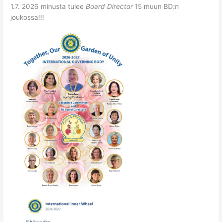
1.7. 2026 minusta tulee
Board Director
15 muun BD:n
joukossa!!!