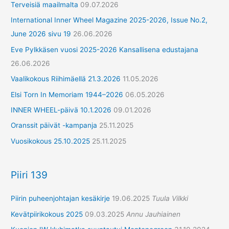
Terveisiä maailmalta
09.07.2026
International Inner Wheel Magazine 2025-2026, Issue No.2,
June 2026 sivu 19
26.06.2026
Eve Pylkkäsen vuosi 2025-2026 Kansallisena edustajana
26.06.2026
Vaalikokous Riihimäellä 21.3.2026
11.05.2026
Elsi Torn In Memoriam 1944–2026
06.05.2026
INNER WHEEL-päivä 10.1.2026
09.01.2026
Oranssit päivät -kampanja
25.11.2025
Vuosikokous 25.10.2025
25.11.2025
Piiri 139
Piirin puheenjohtajan kesäkirje
19.06.2025
Tuula Vilkki
Kevätpiirikokous 2025
09.03.2025
Annu Jauhiainen