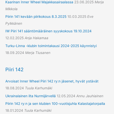
Kaarinan Inner Wheel Majakkasairaalassa
23.06.2025
Merja
Mikkola
Piirin 141 kevään piirikokous 8.3.2025
10.03.2025
Eve
Pylkkänen
IW Piiri 141 sääntömääräinen syyskokous 19.10.2024
12.02.2025
Anja Hakamaa
Turku-Linna -klubin toimintakausi 2024-2025 käynnistyi
18.09.2024
Merja Tiusanen
Piiri 142
Arvoisat Inner Wheel Piiri 142 ry:n jäsenet, hyvät ystävät
18.08.2024
Tuula Karhumäki
Ukrainalainen ilta Nurmijärvellä
12.05.2024
Annu Jauhiainen
Piirin 142 ry:n ja sen klubien 100-vuotisjuhla Kalastajatorpalla
18.01.2024
Tuula Karhumäki