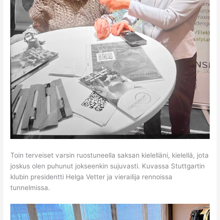
Toin terveiset varsin ruostuneella saksan kielelläni, kielellä, jota
joskus olen puhunut jokseenkin sujuvasti. Kuvassa Stuttgartin
klubin presidentti Helga Vetter ja vierailija rennoissa
tunnelmissa.