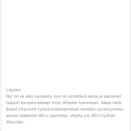
Lopuksi
Nyt on se aika vuodesta, kun on siirrettävä katse ja ajatukset
tiukasti kansainväliseen Inner Wheelin toimintaan. Alkaa vielä
Board Directorin työstä kokemattoman henkilön syventyminen
pinoon edellisten BD:n raportteja, ohjeita ym. BD:n työhön
liittyvään.