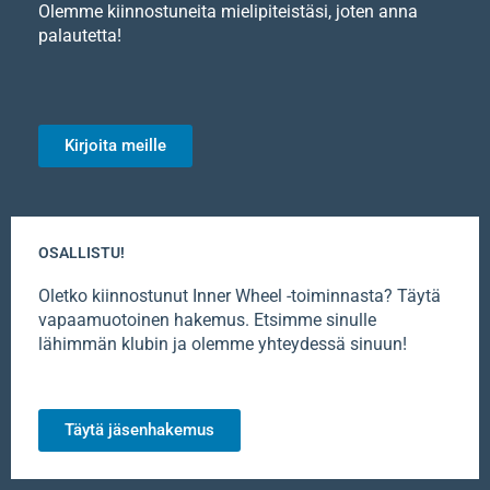
Olemme kiinnostuneita mielipiteistäsi, joten anna
palautetta!
Kirjoita meille
OSALLISTU!
Oletko kiinnostunut Inner Wheel -toiminnasta? Täytä
vapaamuotoinen hakemus. Etsimme sinulle
lähimmän klubin ja olemme yhteydessä sinuun!
Täytä jäsenhakemus