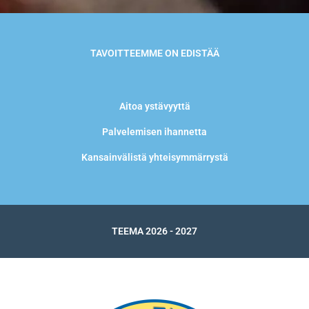
TAVOITTEEMME ON EDISTÄÄ
Aitoa ystävyyttä
Palvelemisen ihannetta
Kansainvälistä yhteisymmärrystä
TEEMA 2026 - 2027