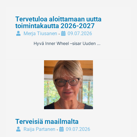
Tervetuloa aloittamaan uutta
toimintakautta 2026-2027
Merja Tiusanen
09.07.2026
•
Hyvä Inner Wheel –sisar Uuden …
Terveisiä maailmalta
Raija Partanen
09.07.2026
•