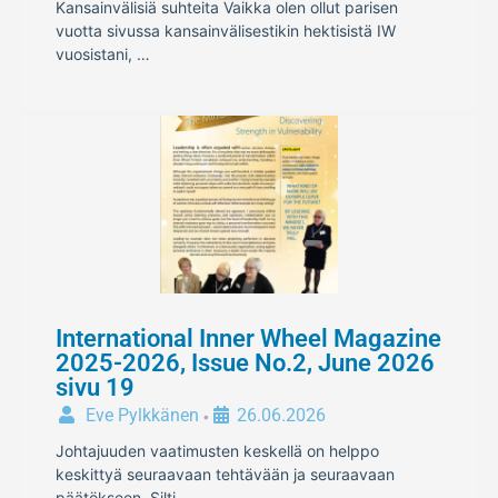
Kansainvälisiä suhteita Vaikka olen ollut parisen
vuotta sivussa kansainvälisestikin hektisistä IW
vuosistani, …
International Inner Wheel Magazine
2025-2026, Issue No.2, June 2026
sivu 19
Eve Pylkkänen
26.06.2026
•
Johtajuuden vaatimusten keskellä on helppo
keskittyä seuraavaan tehtävään ja seuraavaan
päätökseen. Silti …