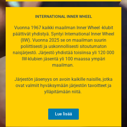
INTERNATIONAL INNER WHEEL​
Vuonna 1967 kaikki maailman Inner Wheel -klubit
päättivät yhdistyä. Syntyi International Inner Wheel
(IIW). Vuonna 2025 se on maailman suurin
poliittisesti ja uskonnollisesti sitoutumaton
naisjärjestö. Järjestö yhdistää toisiinsa yli 120 000
IW-klubien jäsentä yli 100 maassa ympäri
maailman.
Järjestön jäsenyys on avoin kaikille naisille, jotka
ovat valmiit hyväksymään järjestön tavoitteet ja
ylläpitämään niitä.
Lue lisää