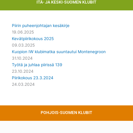
ITÄ- JA KESKI-SUOMEN KLUBIT
Piirin puheenjohtajan kesäkirje
19.06.2025
Kevätpiirikokous 2025
09.03.2025
Kuopion IW klubimatka suuntautui Montenegroon
31.10.2024
Työtä ja juhlaa piirissä 139
23.10.2024
Piirikokous 23.3.2024
24.03.2024
POHJOIS-SUOMEN KLUBIT