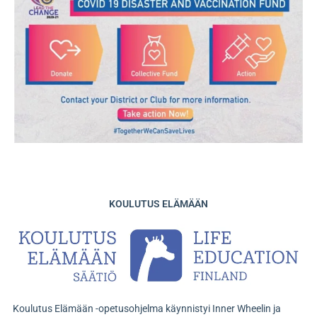
KOULUTUS ELÄMÄÄN
Koulutus Elämään -opetusohjelma käynnistyi Inner Wheelin ja