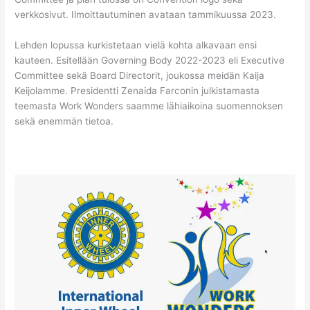
verkkosivut. Ilmoittautuminen avataan tammikuussa 2023.
Lehden lopussa kurkistetaan vielä kohta alkavaan ensi
kauteen. Esitellään Governing Body 2022-2023 eli Executive
Committee sekä Board Directorit, joukossa meidän Kaija
Keijolamme. Presidentti Zenaida Farconin julkistamasta
teemasta Work Wonders saamme lähiaikoina suomennoksen
sekä enemmän tietoa.