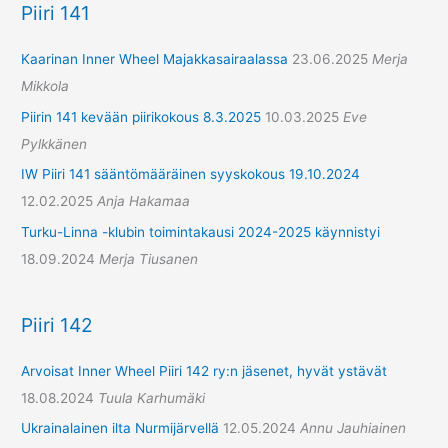
Piiri 141
Kaarinan Inner Wheel Majakkasairaalassa
23.06.2025
Merja
Mikkola
Piirin 141 kevään piirikokous 8.3.2025
10.03.2025
Eve
Pylkkänen
IW Piiri 141 sääntömääräinen syyskokous 19.10.2024
12.02.2025
Anja Hakamaa
Turku-Linna -klubin toimintakausi 2024-2025 käynnistyi
18.09.2024
Merja Tiusanen
Piiri 142
Arvoisat Inner Wheel Piiri 142 ry:n jäsenet, hyvät ystävät
18.08.2024
Tuula Karhumäki
Ukrainalainen ilta Nurmijärvellä
12.05.2024
Annu Jauhiainen