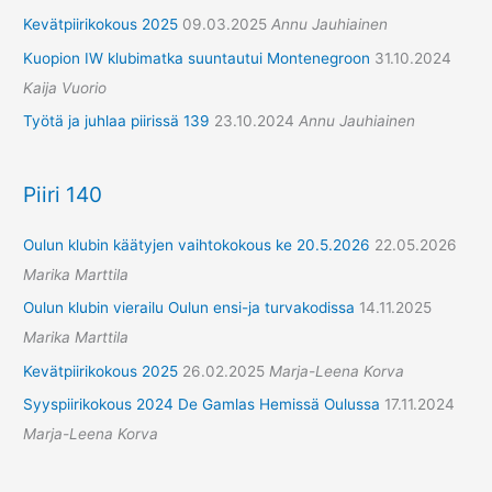
Kevätpiirikokous 2025
09.03.2025
Annu Jauhiainen
Kuopion IW klubimatka suuntautui Montenegroon
31.10.2024
Kaija Vuorio
Työtä ja juhlaa piirissä 139
23.10.2024
Annu Jauhiainen
Piiri 140
Oulun klubin käätyjen vaihtokokous ke 20.5.2026
22.05.2026
Marika Marttila
Oulun klubin vierailu Oulun ensi-ja turvakodissa
14.11.2025
Marika Marttila
Kevätpiirikokous 2025
26.02.2025
Marja-Leena Korva
Syyspiirikokous 2024 De Gamlas Hemissä Oulussa
17.11.2024
Marja-Leena Korva