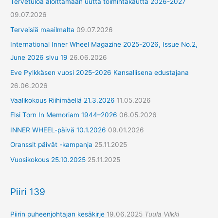
Tervetuloa aloittamaan uutta toimintakautta 2026-2027
09.07.2026
Terveisiä maailmalta
09.07.2026
International Inner Wheel Magazine 2025-2026, Issue No.2,
June 2026 sivu 19
26.06.2026
Eve Pylkkäsen vuosi 2025-2026 Kansallisena edustajana
26.06.2026
Vaalikokous Riihimäellä 21.3.2026
11.05.2026
Elsi Torn In Memoriam 1944–2026
06.05.2026
INNER WHEEL-päivä 10.1.2026
09.01.2026
Oranssit päivät -kampanja
25.11.2025
Vuosikokous 25.10.2025
25.11.2025
Piiri 139
Piirin puheenjohtajan kesäkirje
19.06.2025
Tuula Vilkki