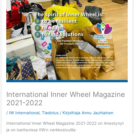
International Inner Wheel Magazine
2021-2022
/
IW International
,
Tiedotus
/ Kirjoittaja
Annu Jauhiainen
International Inner Wheel Magazine 2021-2022 on ilmestynyt
ja on luettavissa IIW:n verkkosivuilla: