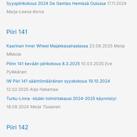
Syyspiirikokous 2024 De Gamlas Hemissä Oulussa
17.11.2024
Marja-Leena Korva
Piiri 141
Kaarinan Inner Wheel Majakkasairaalassa
23.06.2025
Merja
Mikkola
Piirin 141 kevään piirikokous 8.3.2025
10.03.2025
Eve
Pylkkänen
IW Piiri 141 sääntömääräinen syyskokous 19.10.2024
12.02.2025
Anja Hakamaa
Turku-Linna -klubin toimintakausi 2024-2025 käynnistyi
18.09.2024
Merja Tiusanen
Piiri 142