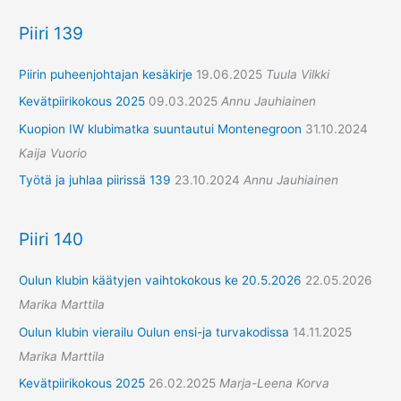
Piiri 139
Piirin puheenjohtajan kesäkirje
19.06.2025
Tuula Vilkki
Kevätpiirikokous 2025
09.03.2025
Annu Jauhiainen
Kuopion IW klubimatka suuntautui Montenegroon
31.10.2024
Kaija Vuorio
Työtä ja juhlaa piirissä 139
23.10.2024
Annu Jauhiainen
Piiri 140
Oulun klubin käätyjen vaihtokokous ke 20.5.2026
22.05.2026
Marika Marttila
Oulun klubin vierailu Oulun ensi-ja turvakodissa
14.11.2025
Marika Marttila
Kevätpiirikokous 2025
26.02.2025
Marja-Leena Korva