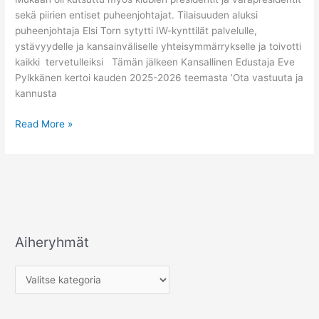
sekä piirien entiset puheenjohtajat. Tilaisuuden aluksi
puheenjohtaja Elsi Torn sytytti IW-kynttilät palvelulle,
ystävyydelle ja kansainväliselle yhteisymmärrykselle ja toivotti
kaikki tervetulleiksi Tämän jälkeen Kansallinen Edustaja Eve
Pylkkänen kertoi kauden 2025-2026 teemasta ’Ota vastuuta ja
kannusta
Read More »
Aiheryhmät