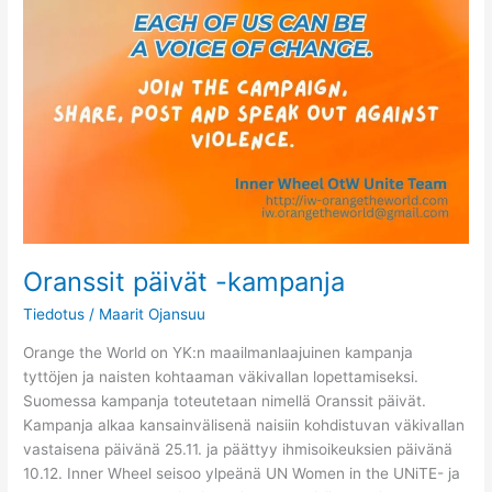
Oranssit päivät -kampanja
Tiedotus
/
Maarit Ojansuu
Orange the World on YK:n maailmanlaajuinen kampanja
tyttöjen ja naisten kohtaaman väkivallan lopettamiseksi.
Suomessa kampanja toteutetaan nimellä Oranssit päivät.
Kampanja alkaa kansainvälisenä naisiin kohdistuvan väkivallan
vastaisena päivänä 25.11. ja päättyy ihmisoikeuksien päivänä
10.12. Inner Wheel seisoo ylpeänä UN Women in the UNiTE- ja