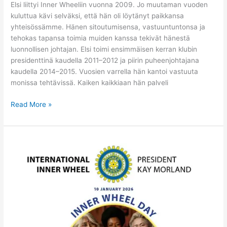
Elsi liittyi Inner Wheeliin vuonna 2009. Jo muutaman vuoden
kuluttua kävi selväksi, että hän oli löytänyt paikkansa
yhteisössämme. Hänen sitoutumisensa, vastuuntuntonsa ja
tehokas tapansa toimia muiden kanssa tekivät hänestä
luonnollisen johtajan. Elsi toimi ensimmäisen kerran klubin
presidenttinä kaudella 2011–2012 ja piirin puheenjohtajana
kaudella 2014–2015. Vuosien varrella hän kantoi vastuuta
monissa tehtävissä. Kaiken kaikkiaan hän palveli
Read More »
INNER
WHEEL-
päivä
10.1.2026