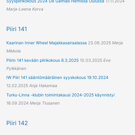
Syyspiirikokous 2024 De Gamlas Hemissä Oulussa
17.11.2024
Marja-Leena Korva
Piiri 141
Kaarinan Inner Wheel Majakkasairaalassa
23.06.2025
Merja
Mikkola
Piirin 141 kevään piirikokous 8.3.2025
10.03.2025
Eve
Pylkkänen
IW Piiri 141 sääntömääräinen syyskokous 19.10.2024
12.02.2025
Anja Hakamaa
Turku-Linna -klubin toimintakausi 2024-2025 käynnistyi
18.09.2024
Merja Tiusanen
Piiri 142