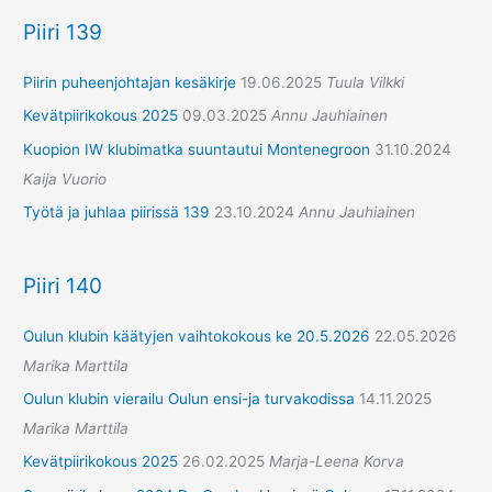
Piiri 139
Piirin puheenjohtajan kesäkirje
19.06.2025
Tuula Vilkki
Kevätpiirikokous 2025
09.03.2025
Annu Jauhiainen
Kuopion IW klubimatka suuntautui Montenegroon
31.10.2024
Kaija Vuorio
Työtä ja juhlaa piirissä 139
23.10.2024
Annu Jauhiainen
Piiri 140
Oulun klubin käätyjen vaihtokokous ke 20.5.2026
22.05.2026
Marika Marttila
Oulun klubin vierailu Oulun ensi-ja turvakodissa
14.11.2025
Marika Marttila
Kevätpiirikokous 2025
26.02.2025
Marja-Leena Korva