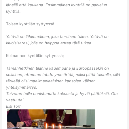
lähellä että kaukana. Ensimmäinen kynttilä on palvelun
kynttilä.
Toisen kynttilän syttyessä;
Ystävä on lähimmäinen, joka tarvitsee tukea. Ystävä on
klubisisaresi, jolle on helppoa antaa tätä tukea.
Kolmannen kynttilän syttyessä;
Tämänhetkinen tilanne kauempana ja Euroopassakin on
sellainen, ettemme tahdo ymmärtää, miksi pitää taistella, sillä
tärkeää olisi maailmanlaajuinen kansojen välinen
yhteisymmärrys.
Toivotan teille onnistunutta kokousta ja hyviä päätöksiä. Ota
vastuuta!
Elsi Torn