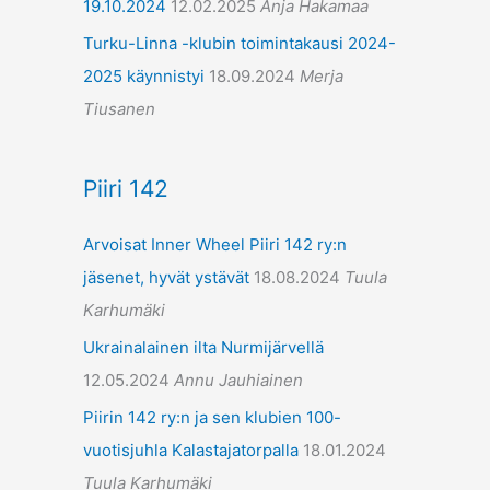
19.10.2024
12.02.2025
Anja Hakamaa
Turku-Linna -klubin toimintakausi 2024-
2025 käynnistyi
18.09.2024
Merja
Tiusanen
Piiri 142
Arvoisat Inner Wheel Piiri 142 ry:n
jäsenet, hyvät ystävät
18.08.2024
Tuula
Karhumäki
Ukrainalainen ilta Nurmijärvellä
12.05.2024
Annu Jauhiainen
Piirin 142 ry:n ja sen klubien 100-
vuotisjuhla Kalastajatorpalla
18.01.2024
Tuula Karhumäki