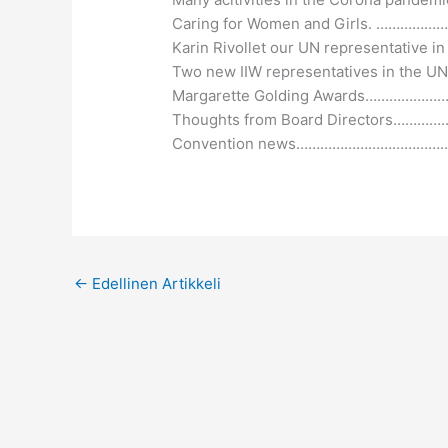
Caring for Women and Girls. …………
Karin Rivollet our UN representative 
Two new IIW representatives in th
Margarette Golding Awards……………
Thoughts from Board Directors…
Convention news………………………………
←
Edellinen Artikkeli