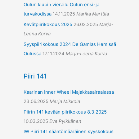
Oulun klubin vierailu Oulun ensi-ja
turvakodissa
14.11.2025
Marika Marttila
Kevätpiirikokous 2025
26.02.2025
Marja-
Leena Korva
Syyspiirikokous 2024 De Gamlas Hemissä
Oulussa
17.11.2024
Marja-Leena Korva
Piiri 141
Kaarinan Inner Wheel Majakkasairaalassa
23.06.2025
Merja Mikkola
Piirin 141 kevään piirikokous 8.3.2025
10.03.2025
Eve Pylkkänen
IW Piiri 141 sääntömääräinen syyskokous