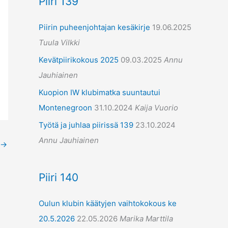
Piiri 139
Piirin puheenjohtajan kesäkirje
19.06.2025
Tuula Vilkki
Kevätpiirikokous 2025
09.03.2025
Annu
Jauhiainen
Kuopion IW klubimatka suuntautui
Montenegroon
31.10.2024
Kaija Vuorio
Työtä ja juhlaa piirissä 139
23.10.2024
Annu Jauhiainen
→
Piiri 140
Oulun klubin käätyjen vaihtokokous ke
20.5.2026
22.05.2026
Marika Marttila