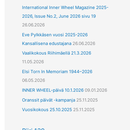
International Inner Wheel Magazine 2025-
2026, Issue No.2, June 2026 sivu 19
26.06.2026
Eve Pylkkäsen vuosi 2025-2026
Kansallisena edustajana
26.06.2026
Vaalikokous Riihimäellä 21.3.2026
11.05.2026
Elsi Torn In Memoriam 1944–2026
06.05.2026
INNER WHEEL-päivä 10.1.2026
09.01.2026
Oranssit päivät -kampanja
25.11.2025
Vuosikokous 25.10.2025
25.11.2025