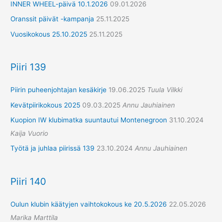
INNER WHEEL-päivä 10.1.2026
09.01.2026
Oranssit päivät -kampanja
25.11.2025
Vuosikokous 25.10.2025
25.11.2025
Piiri 139
Piirin puheenjohtajan kesäkirje
19.06.2025
Tuula Vilkki
Kevätpiirikokous 2025
09.03.2025
Annu Jauhiainen
Kuopion IW klubimatka suuntautui Montenegroon
31.10.2024
Kaija Vuorio
Työtä ja juhlaa piirissä 139
23.10.2024
Annu Jauhiainen
Piiri 140
Oulun klubin käätyjen vaihtokokous ke 20.5.2026
22.05.2026
Marika Marttila