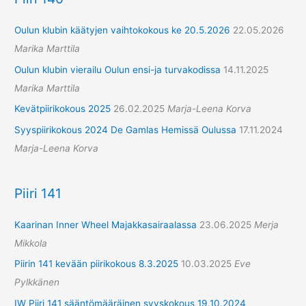
Oulun klubin käätyjen vaihtokokous ke 20.5.2026
22.05.2026
Marika Marttila
Oulun klubin vierailu Oulun ensi-ja turvakodissa
14.11.2025
Marika Marttila
Kevätpiirikokous 2025
26.02.2025
Marja-Leena Korva
Syyspiirikokous 2024 De Gamlas Hemissä Oulussa
17.11.2024
Marja-Leena Korva
Piiri 141
Kaarinan Inner Wheel Majakkasairaalassa
23.06.2025
Merja
Mikkola
Piirin 141 kevään piirikokous 8.3.2025
10.03.2025
Eve
Pylkkänen
IW Piiri 141 sääntömääräinen syyskokous 19.10.2024