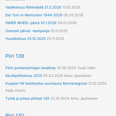
Vaalikokous Riihimäellä 21.3.2026
11.05.2026
Elsi Torn In Memoriam 1944–2026
06.05.2026
INNER WHEEL-päivä 10.1.2026
09.01.2026
Oranssit päivät -kampanja
25.11.2025
Vuosikokous 25.10.2025
25.11.2025
Piiri 139
Piirin puheenjohtajan kesäkirje
19.06.2025
Tuula Vilkki
Kevätpiirikokous 2025
09.03.2025
Annu Jauhiainen
Kuopion IW klubimatka suuntautui Montenegroon
31.10.2024
Kaija Vuorio
Työtä ja juhlaa piirissä 139
23.10.2024
Annu Jauhiainen
Piiri 140