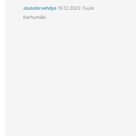
Joulutervehdys
19.12.2023
Tuula
Karhumäki