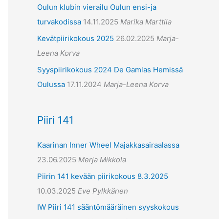
Oulun klubin vierailu Oulun ensi-ja
turvakodissa
14.11.2025
Marika Marttila
Kevätpiirikokous 2025
26.02.2025
Marja-
Leena Korva
Syyspiirikokous 2024 De Gamlas Hemissä
Oulussa
17.11.2024
Marja-Leena Korva
Piiri 141
Kaarinan Inner Wheel Majakkasairaalassa
23.06.2025
Merja Mikkola
Piirin 141 kevään piirikokous 8.3.2025
10.03.2025
Eve Pylkkänen
IW Piiri 141 sääntömääräinen syyskokous