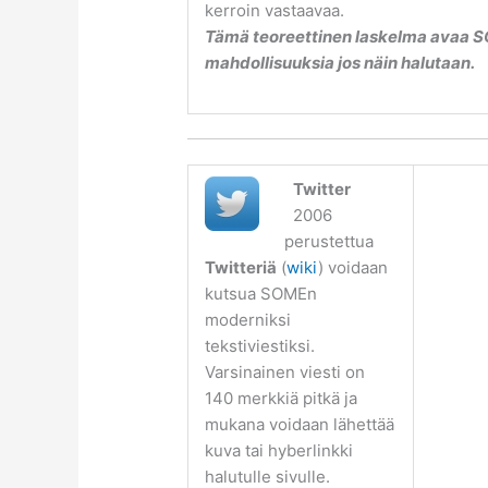
kerroin vastaavaa.
Tämä teoreettinen laskelma avaa 
mahdollisuuksia jos näin halutaan.
Twitter
.
2006
perustettua
Twitteriä
(
wiki
) voidaan
kutsua SOMEn
moderniksi
tekstiviestiksi.
Varsinainen viesti on
140 merkkiä pitkä ja
mukana voidaan lähettää
kuva tai hyberlinkki
halutulle sivulle.