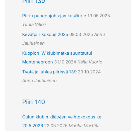
Piiri 139
Piirin puheenjohtajan kesäkirje
19.06.2025
Tuula Vilkki
Kevätpiirikokous 2025
09.03.2025
Annu
Jauhiainen
Kuopion IW klubimatka suuntautui
Montenegroon
31.10.2024
Kaija Vuorio
Työtä ja juhlaa piirissä 139
23.10.2024
Annu Jauhiainen
Piiri 140
Oulun klubin käätyjen vaihtokokous ke
20.5.2026
22.05.2026
Marika Marttila