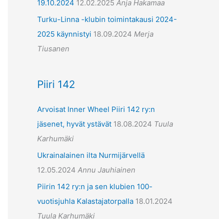
19.10.2024
12.02.2025
Anja Hakamaa
Turku-Linna -klubin toimintakausi 2024-
2025 käynnistyi
18.09.2024
Merja
Tiusanen
Piiri 142
Arvoisat Inner Wheel Piiri 142 ry:n
jäsenet, hyvät ystävät
18.08.2024
Tuula
Karhumäki
Ukrainalainen ilta Nurmijärvellä
12.05.2024
Annu Jauhiainen
Piirin 142 ry:n ja sen klubien 100-
vuotisjuhla Kalastajatorpalla
18.01.2024
Tuula Karhumäki