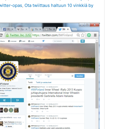
witter-opas
,
Ota twiittaus haltuun 10 vinkkiä by