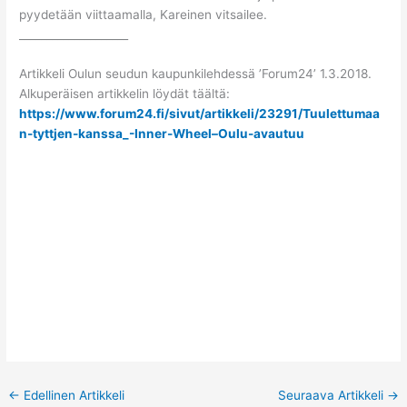
pyydetään viittaamalla, Kareinen vitsailee.
____________________
Artikkeli Oulun seudun kaupunkilehdessä ’Forum24’ 1.3.2018.
Alkuperäisen artikkelin löydät täältä:
https://www.forum24.fi/sivut/artikkeli/23291/Tuulettumaa
n-tyttjen-kanssa_-Inner-Wheel–Oulu-avautuu
←
Edellinen Artikkeli
Seuraava Artikkeli
→