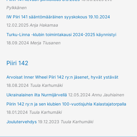
Pylkkänen
IW Piiri 141 sääntömääräinen syyskokous 19.10.2024
12.02.2025
Anja Hakamaa
Turku-Linna -klubin toimintakausi 2024-2025 käynnistyi
18.09.2024
Merja Tiusanen
Piiri 142
Arvoisat Inner Wheel Piiri 142 ry:n jäsenet, hyvät ystävät
18.08.2024
Tuula Karhumäki
Ukrainalainen ilta Nurmijärvellä
12.05.2024
Annu Jauhiainen
Piirin 142 ry:n ja sen klubien 100-vuotisjuhla Kalastajatorpalla
18.01.2024
Tuula Karhumäki
Joulutervehdys
19.12.2023
Tuula Karhumäki