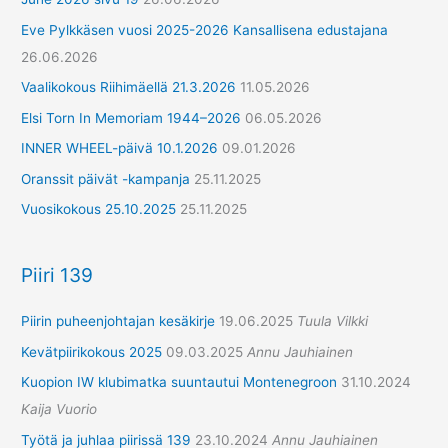
Eve Pylkkäsen vuosi 2025-2026 Kansallisena edustajana
26.06.2026
Vaalikokous Riihimäellä 21.3.2026
11.05.2026
Elsi Torn In Memoriam 1944–2026
06.05.2026
INNER WHEEL-päivä 10.1.2026
09.01.2026
Oranssit päivät -kampanja
25.11.2025
Vuosikokous 25.10.2025
25.11.2025
Piiri 139
Piirin puheenjohtajan kesäkirje
19.06.2025
Tuula Vilkki
Kevätpiirikokous 2025
09.03.2025
Annu Jauhiainen
Kuopion IW klubimatka suuntautui Montenegroon
31.10.2024
Kaija Vuorio
Työtä ja juhlaa piirissä 139
23.10.2024
Annu Jauhiainen