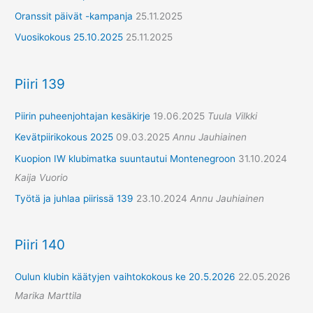
Oranssit päivät -kampanja
25.11.2025
Vuosikokous 25.10.2025
25.11.2025
Piiri 139
Piirin puheenjohtajan kesäkirje
19.06.2025
Tuula Vilkki
Kevätpiirikokous 2025
09.03.2025
Annu Jauhiainen
Kuopion IW klubimatka suuntautui Montenegroon
31.10.2024
Kaija Vuorio
Työtä ja juhlaa piirissä 139
23.10.2024
Annu Jauhiainen
Piiri 140
Oulun klubin käätyjen vaihtokokous ke 20.5.2026
22.05.2026
Marika Marttila