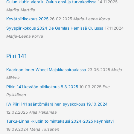
Oulun klubin vierailu Oulun ensi-ja turvakodissa
14.11.2025
Marika Marttila
Kevätpiirikokous 2025
26.02.2025
Marja-Leena Korva
Syyspiirikokous 2024 De Gamlas Hemissä Oulussa
17.11.2024
Marja-Leena Korva
Piiri 141
Kaarinan Inner Wheel Majakkasairaalassa
23.06.2025
Merja
Mikkola
Piirin 141 kevään piirikokous 8.3.2025
10.03.2025
Eve
Pylkkänen
IW Piiri 141 sääntömääräinen syyskokous 19.10.2024
12.02.2025
Anja Hakamaa
Turku-Linna -klubin toimintakausi 2024-2025 käynnistyi
18.09.2024
Merja Tiusanen