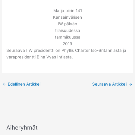
Marja piirin 141
Kansainvälisen
IW päivän
tilaisuudessa
tammikuussa
2019
Seuraava IIW presidentti on Phyllis Charter Iso-Britanniasta ja
varapresidentti Bina Vyas Intiasta.
←
Edellinen Artikkeli
Seuraava Artikkeli
→
Aiheryhmät