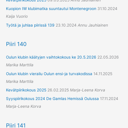
Kuopion IW klubimatka suuntautui Montenegroon
31.10.2024
Kaija Vuorio
Työtä ja juhlaa piirissä 139
23.10.2024
Annu Jauhiainen
Piiri 140
Oulun klubin käätyjen vaihtokokous ke 20.5.2026
22.05.2026
Marika Marttila
Oulun klubin vierailu Oulun ensi-ja turvakodissa
14.11.2025
Marika Marttila
Kevätpiirikokous 2025
26.02.2025
Marja-Leena Korva
Syyspiirikokous 2024 De Gamlas Hemissä Oulussa
17.11.2024
Marja-Leena Korva
Piiri 141