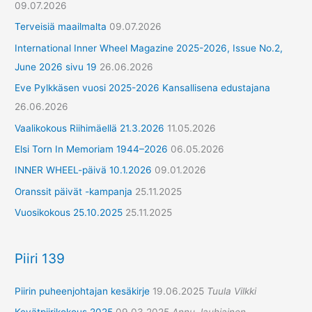
09.07.2026
Terveisiä maailmalta
09.07.2026
International Inner Wheel Magazine 2025-2026, Issue No.2,
June 2026 sivu 19
26.06.2026
Eve Pylkkäsen vuosi 2025-2026 Kansallisena edustajana
26.06.2026
Vaalikokous Riihimäellä 21.3.2026
11.05.2026
Elsi Torn In Memoriam 1944–2026
06.05.2026
INNER WHEEL-päivä 10.1.2026
09.01.2026
Oranssit päivät -kampanja
25.11.2025
Vuosikokous 25.10.2025
25.11.2025
Piiri 139
Piirin puheenjohtajan kesäkirje
19.06.2025
Tuula Vilkki
Kevätpiirikokous 2025
09.03.2025
Annu Jauhiainen