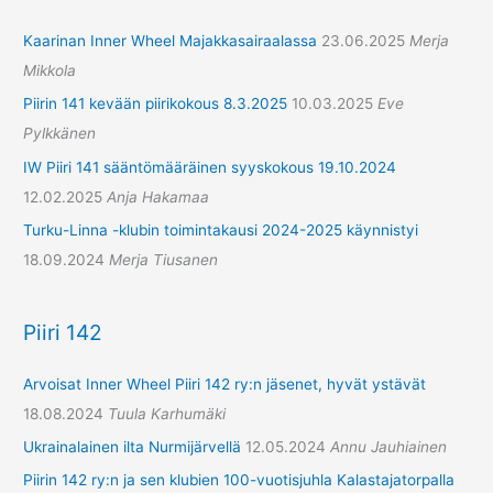
Kaarinan Inner Wheel Majakkasairaalassa
23.06.2025
Merja
Mikkola
Piirin 141 kevään piirikokous 8.3.2025
10.03.2025
Eve
Pylkkänen
IW Piiri 141 sääntömääräinen syyskokous 19.10.2024
12.02.2025
Anja Hakamaa
Turku-Linna -klubin toimintakausi 2024-2025 käynnistyi
18.09.2024
Merja Tiusanen
Piiri 142
Arvoisat Inner Wheel Piiri 142 ry:n jäsenet, hyvät ystävät
18.08.2024
Tuula Karhumäki
Ukrainalainen ilta Nurmijärvellä
12.05.2024
Annu Jauhiainen
Piirin 142 ry:n ja sen klubien 100-vuotisjuhla Kalastajatorpalla