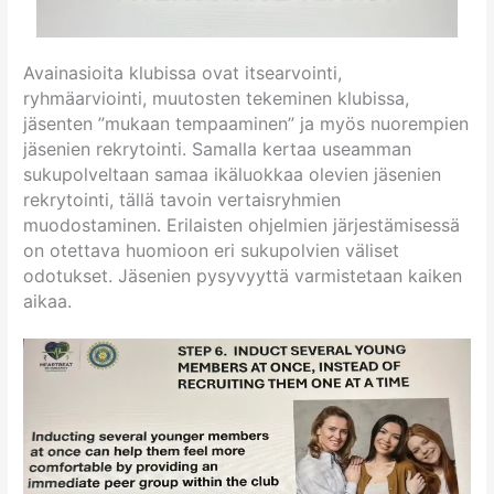
Avainasioita klubissa ovat itsearvointi,
ryhmäarviointi, muutosten tekeminen
klubissa
,
jäsenten ”mukaan tempaaminen” ja myös nuorempien
jäsenien rekrytointi. Samalla kertaa useamman
sukupolveltaan samaa ikäluokkaa olevien jäsenien
rekrytointi, tällä tavoin vertaisryhmien
muodostaminen
. Erilaisten ohjelmien järjestämisessä
on otettava huomioon eri sukupolvien väliset
odotukset. Jäsenien pysyvyyttä varmistetaan kaiken
aikaa.