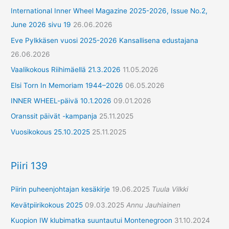
International Inner Wheel Magazine 2025-2026, Issue No.2,
June 2026 sivu 19
26.06.2026
Eve Pylkkäsen vuosi 2025-2026 Kansallisena edustajana
26.06.2026
Vaalikokous Riihimäellä 21.3.2026
11.05.2026
Elsi Torn In Memoriam 1944–2026
06.05.2026
INNER WHEEL-päivä 10.1.2026
09.01.2026
Oranssit päivät -kampanja
25.11.2025
Vuosikokous 25.10.2025
25.11.2025
Piiri 139
Piirin puheenjohtajan kesäkirje
19.06.2025
Tuula Vilkki
Kevätpiirikokous 2025
09.03.2025
Annu Jauhiainen
Kuopion IW klubimatka suuntautui Montenegroon
31.10.2024