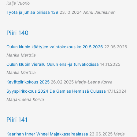
Kaija Vuorio
Työtä ja juhlaa piirissä 139
23.10.2024
Annu Jauhiainen
Piiri 140
Oulun klubin käätyjen vaihtokokous ke 20.5.2026
22.05.2026
Marika Marttila
Oulun klubin vierailu Oulun ensi-ja turvakodissa
14.11.2025
Marika Marttila
Kevätpiirikokous 2025
26.02.2025
Marja-Leena Korva
Syyspiirikokous 2024 De Gamlas Hemissä Oulussa
17.11.2024
Marja-Leena Korva
Piiri 141
Kaarinan Inner Wheel Majakkasairaalassa
23.06.2025
Merja