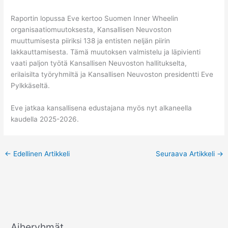
Raportin lopussa Eve kertoo Suomen Inner Wheelin
organisaatiomuutoksesta, Kansallisen Neuvoston
muuttumisesta piiriksi 138 ja entisten neljän piirin
lakkauttamisesta. Tämä muutoksen valmistelu ja läpivienti
vaati paljon työtä Kansallisen Neuvoston hallitukselta,
erilaisilta työryhmiltä ja Kansallisen Neuvoston presidentti Eve
Pylkkäseltä.
Eve jatkaa kansallisena edustajana myös nyt alkaneella
kaudella 2025-2026.
←
Edellinen Artikkeli
Seuraava Artikkeli
→
Aiheryhmät