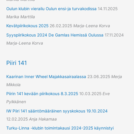
Oulun klubin vierailu Oulun ensi-ja turvakodissa
14.11.2025
Marika Marttila
Kevätpiirikokous 2025
26.02.2025
Marja-Leena Korva
Syyspiirikokous 2024 De Gamlas Hemissä Oulussa
17.11.2024
Marja-Leena Korva
Piiri 141
Kaarinan Inner Wheel Majakkasairaalassa
23.06.2025
Merja
Mikkola
Piirin 141 kevään piirikokous 8.3.2025
10.03.2025
Eve
Pylkkänen
IW Piiri 141 sääntömääräinen syyskokous 19.10.2024
12.02.2025
Anja Hakamaa
Turku-Linna -klubin toimintakausi 2024-2025 käynnistyi