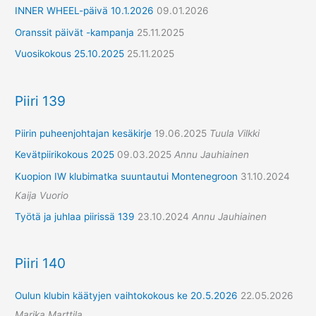
INNER WHEEL-päivä 10.1.2026
09.01.2026
Oranssit päivät -kampanja
25.11.2025
Vuosikokous 25.10.2025
25.11.2025
Piiri 139
Piirin puheenjohtajan kesäkirje
19.06.2025
Tuula Vilkki
Kevätpiirikokous 2025
09.03.2025
Annu Jauhiainen
Kuopion IW klubimatka suuntautui Montenegroon
31.10.2024
Kaija Vuorio
Työtä ja juhlaa piirissä 139
23.10.2024
Annu Jauhiainen
Piiri 140
Oulun klubin käätyjen vaihtokokous ke 20.5.2026
22.05.2026
Marika Marttila